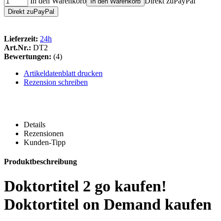
In den Warenkorb
Direkt zu
Pay
Pal
In den Warenkorb
Direkt zu
Pay
Pal
Lieferzeit:
24h
Art.Nr.:
DT2
Bewertungen:
(4)
Artikeldatenblatt drucken
Rezension schreiben
Details
Rezensionen
Kunden-Tipp
Produktbeschreibung
Doktortitel 2 go kaufen!
Doktortitel on Demand kaufen