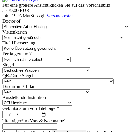
Für eine größere Ansicht klicken Sie auf das Vorschaubild
ab
79,00 EUR
inkl. 19 % MwSt. zzgl.
Versandkosten
Doctor of
Visitenkarten
Titel Übersetzung
Fertig gerahmt?
Siegel
QR-Code Siegel
Doktorhut / Talar
Ausstellende Institution
Geburtsdatum von Titelträger*in
Titelträger*in (Vor- & Nachname)