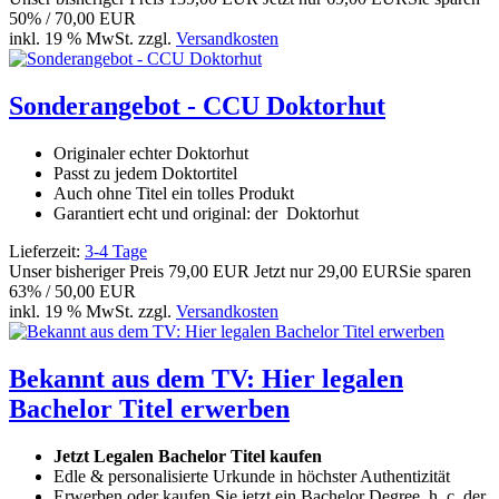
50% / 70,00 EUR
inkl. 19 % MwSt. zzgl.
Versandkosten
Sonderangebot - CCU Doktorhut
Originaler echter Doktorhut
Passt zu jedem Doktortitel
Auch ohne Titel ein tolles Produkt
Garantiert echt und original: der Doktorhut
Lieferzeit:
3-4 Tage
Unser bisheriger Preis
79,00 EUR
Jetzt nur
29,00 EUR
Sie sparen
63% / 50,00 EUR
inkl. 19 % MwSt. zzgl.
Versandkosten
Bekannt aus dem TV: Hier legalen
Bachelor Titel erwerben
Jetzt Legalen Bachelor Titel kaufen
Edle & personalisierte Urkunde in höchster Authentizität
Erwerben oder kaufen Sie jetzt ein Bachelor Degree, h. c. der