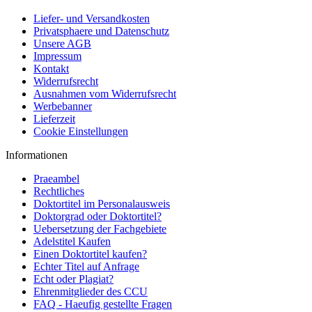
Liefer- und Versandkosten
Privatsphaere und Datenschutz
Unsere AGB
Impressum
Kontakt
Widerrufsrecht
Ausnahmen vom Widerrufsrecht
Werbebanner
Lieferzeit
Cookie Einstellungen
Informationen
Praeambel
Rechtliches
Doktortitel im Personalausweis
Doktorgrad oder Doktortitel?
Uebersetzung der Fachgebiete
Adelstitel Kaufen
Einen Doktortitel kaufen?
Echter Titel auf Anfrage
Echt oder Plagiat?
Ehrenmitglieder des CCU
FAQ - Haeufig gestellte Fragen