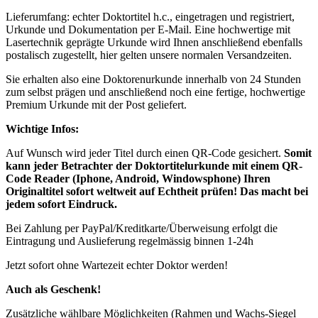
Lieferumfang: echter Doktortitel h.c., eingetragen und registriert,
Urkunde und Dokumentation per E-Mail. Eine hochwertige mit
Lasertechnik geprägte Urkunde wird Ihnen anschließend ebenfalls
postalisch zugestellt, hier gelten unsere normalen Versandzeiten.
Sie erhalten also eine Doktorenurkunde innerhalb von 24 Stunden
zum selbst prägen und anschließend noch eine fertige, hochwertige
Premium Urkunde mit der Post geliefert.
Wichtige Infos:
Auf Wunsch wird jeder Titel durch einen QR-Code gesichert.
Somit
kann jeder Betrachter der Doktortitelurkunde mit einem QR-
Code Reader (Iphone, Android, Windowsphone) Ihren
Originaltitel sofort weltweit auf Echtheit prüfen! Das macht bei
jedem sofort Eindruck.
Bei Zahlung per PayPal/Kreditkarte/Überweisung erfolgt die
Eintragung und Auslieferung regelmässig binnen 1-24h
Jetzt sofort ohne Wartezeit echter Doktor werden!
Auch als Geschenk!
Zusätzliche wählbare Möglichkeiten (Rahmen und Wachs-Siegel