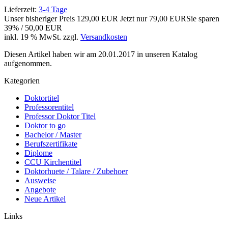
Lieferzeit:
3-4 Tage
Unser bisheriger Preis
129,00 EUR
Jetzt nur
79,00 EUR
Sie sparen
39% / 50,00 EUR
inkl. 19 % MwSt. zzgl.
Versandkosten
Diesen Artikel haben wir am 20.01.2017 in unseren Katalog
aufgenommen.
Kategorien
Doktortitel
Professorentitel
Professor Doktor Titel
Doktor to go
Bachelor / Master
Berufszertifikate
Diplome
CCU Kirchentitel
Doktorhuete / Talare / Zubehoer
Ausweise
Angebote
Neue Artikel
Links