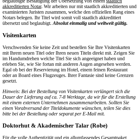
beglaubigte Bestätigung der Übersetzung von einem
staatlich
akkreditierten Notar
. Wir arbeiten nur mit staatlich akkreditierten und
examinierten Juristen zusammen, welche den offiziellen Rang eines
Notars belegen. Ihr Titel wird somit voll staatlich akkreditiert
übersetzt und beglaubigt.
Absolut einmalig und weltweit gültig.
Visitenkarten
Verschwenden Sie keine Zeit und bestellen Sie Ihre Visitenkarten
mit Ihrem neuen Titel oder Ihren neuen Titeln direkt mit. Zeigen Sie
im Handumdrehen welche Titel Sie sich angeeignet haben und
erleben Sie, wie Sie fortan mit anderen Augen angesehen werden.
Egal ob bei der Reservierung im Hotel, einem feinen Restaurant
oder an Board eines Flugzeuges. Ihrer Fantasie sind keine Grenzen
gesetzt.
Hinweis: Bei der Bestellung von Visitenkarten verlängert sich die
Dauer der Lieferung auf ca. 7-8 Werktage, da wir für die Erstellung
mit einem externen Unternehmen zusammenarbeiten. Sollten Sie
einen Vorabversand der Titeldokumente wünschen, teilen Sie dies
bitte bei der Bestellung oder separat per E-Mail mit.
Doktorhut & Akademischer Talar (Robe)
Für die volle Authentizität und ein allumfassendes Gesamtpaket