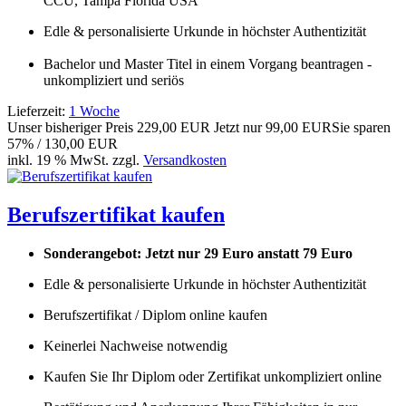
CCU, Tampa Florida USA
Edle & personalisierte Urkunde in höchster Authentizität
Bachelor und Master Titel in einem Vorgang beantragen -
unkompliziert und seriös
Lieferzeit:
1 Woche
Unser bisheriger Preis
229,00 EUR
Jetzt nur
99,00 EUR
Sie sparen
57% / 130,00 EUR
inkl. 19 % MwSt. zzgl.
Versandkosten
Berufszertifikat kaufen
Sonderangebot: Jetzt nur 29 Euro anstatt 79 Euro
Edle & personalisierte Urkunde in höchster Authentizität
Berufszertifikat / Diplom online kaufen
Keinerlei Nachweise notwendig
Kaufen Sie Ihr Diplom oder Zertifikat unkompliziert online