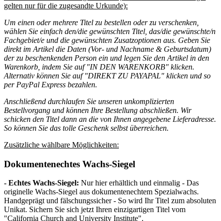
gelten nur für die zugesandte Urkunde):
Um einen oder mehrere Titel zu bestellen oder zu verschenken,
wählen Sie einfach den/die gewünschten Titel, das/die gewünschte/n
Fachgebiet/e und die gewünschten Zusatzoptionen aus. Geben Sie
direkt im Artikel die Daten (Vor- und Nachname & Geburtsdatum)
der zu beschenkenden Person ein und legen Sie den Artikel in den
Warenkorb, indem Sie auf "IN DEN WARENKORB" klicken.
Alternativ können Sie auf "DIREKT ZU PAYAPAL" klicken und so
per PayPal Express bezahlen.
Anschließend durchlaufen Sie unseren unkomplizierten
Bestellvorgang und können Ihre Bestellung abschließen. Wir
schicken den Titel dann an die von Ihnen angegebene Lieferadresse.
So können Sie das tolle Geschenk selbst überreichen.
Zusätzliche wählbare Möglichkeiten:
Dokumentenechtes Wachs-Siegel
- Echtes Wachs-Siegel:
Nur hier erhältlich und einmalig - Das
originelle Wachs-Siegel aus dokumentenechtem Spezialwachs.
Handgeprägt und fälschungssicher - So wird Ihr Titel zum absoluten
Unikat. Sichern Sie sich jetzt Ihren einzigartigen Titel vom
"California Church and University Institute".