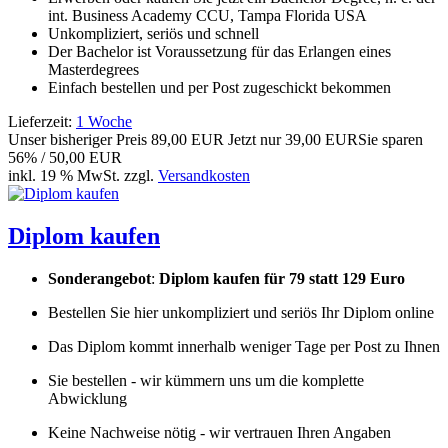
int. Business Academy CCU, Tampa Florida USA
Unkompliziert, seriös und schnell
Der Bachelor ist Voraussetzung für das Erlangen eines
Masterdegrees
Einfach bestellen und per Post zugeschickt bekommen
Lieferzeit:
1 Woche
Unser bisheriger Preis
89,00 EUR
Jetzt nur
39,00 EUR
Sie sparen
56% / 50,00 EUR
inkl. 19 % MwSt. zzgl.
Versandkosten
Diplom kaufen
Sonderangebot
:
Diplom kaufen für 79 statt 129 Euro
Bestellen Sie hier unkompliziert und seriös Ihr Diplom online
Das Diplom kommt innerhalb weniger Tage per Post zu Ihnen
Sie bestellen - wir kümmern uns um die komplette
Abwicklung
Keine Nachweise nötig - wir vertrauen Ihren Angaben