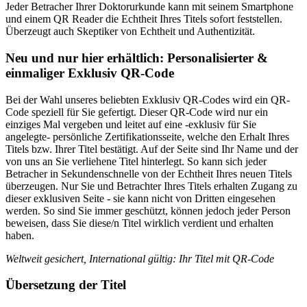
Jeder Betracher Ihrer Doktorurkunde kann mit seinem Smartphone
und einem QR Reader die Echtheit Ihres Titels sofort feststellen.
Überzeugt auch Skeptiker von Echtheit und Authentizität.
Neu und nur hier erhältlich: Personalisierter &
einmaliger Exklusiv QR-Code
Bei der Wahl unseres beliebten Exklusiv QR-Codes wird ein QR-
Code speziell für Sie gefertigt. Dieser QR-Code wird nur ein
einziges Mal vergeben und leitet auf eine -exklusiv für Sie
angelegte- persönliche Zertifikationsseite, welche den Erhalt Ihres
Titels bzw. Ihrer Titel bestätigt. Auf der Seite sind Ihr Name und der
von uns an Sie verliehene Titel hinterlegt. So kann sich jeder
Betracher in Sekundenschnelle von der Echtheit Ihres neuen Titels
überzeugen. Nur Sie und Betrachter Ihres Titels erhalten Zugang zu
dieser exklusiven Seite - sie kann nicht von Dritten eingesehen
werden. So sind Sie immer geschützt, können jedoch jeder Person
beweisen, dass Sie diese/n Titel wirklich verdient und erhalten
haben.
Weltweit gesichert, International gültig: Ihr Titel mit QR-Code
Übersetzung der Titel