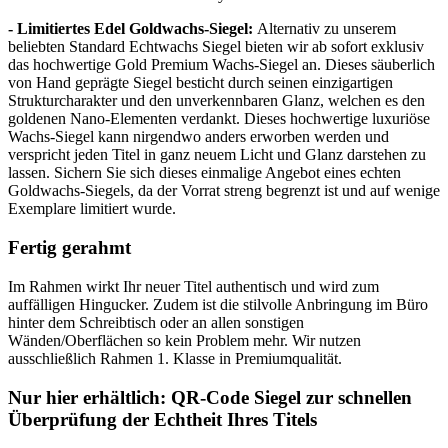
- Limitiertes Edel Goldwachs-Siegel:
Alternativ zu unserem
beliebten Standard Echtwachs Siegel bieten wir ab sofort exklusiv
das hochwertige Gold Premium Wachs-Siegel an. Dieses säuberlich
von Hand geprägte Siegel besticht durch seinen einzigartigen
Strukturcharakter und den unverkennbaren Glanz, welchen es den
goldenen Nano-Elementen verdankt. Dieses hochwertige luxuriöse
Wachs-Siegel kann nirgendwo anders erworben werden und
verspricht jeden Titel in ganz neuem Licht und Glanz darstehen zu
lassen. Sichern Sie sich dieses einmalige Angebot eines echten
Goldwachs-Siegels, da der Vorrat streng begrenzt ist und auf wenige
Exemplare limitiert wurde.
Fertig gerahmt
Im Rahmen wirkt Ihr neuer Titel authentisch und wird zum
auffälligen Hingucker. Zudem ist die stilvolle Anbringung im Büro
hinter dem Schreibtisch oder an allen sonstigen
Wänden/Oberflächen so kein Problem mehr. Wir nutzen
ausschließlich Rahmen 1. Klasse in Premiumqualität.
Nur hier erhältlich: QR-Code Siegel zur schnellen
Überprüfung der Echtheit Ihres Titels