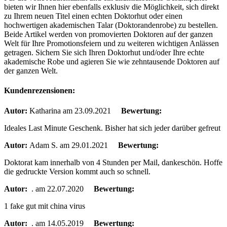
bieten wir Ihnen hier ebenfalls exklusiv die Möglichkeit, sich direkt
zu Ihrem neuen Titel einen echten Doktorhut oder einen
hochwertigen akademischen Talar (Doktorandenrobe) zu bestellen.
Beide Artikel werden von promovierten Doktoren auf der ganzen
Welt für Ihre Promotionsfeiern und zu weiteren wichtigen Anlässen
getragen. Sichern Sie sich Ihren Doktorhut und/oder Ihre echte
akademische Robe und agieren Sie wie zehntausende Doktoren auf
der ganzen Welt.
Kundenrezensionen:
Autor:
Katharina
am 23.09.2021
Bewertung:
Ideales Last Minute Geschenk. Bisher hat sich jeder darüber gefreut
Autor:
Adam S.
am 29.01.2021
Bewertung:
Doktorat kam innerhalb von 4 Stunden per Mail, dankeschön. Hoffe
die gedruckte Version kommt auch so schnell.
Autor:
.
am 22.07.2020
Bewertung:
1 fake gut mit china virus
Autor:
.
am 14.05.2019
Bewertung: