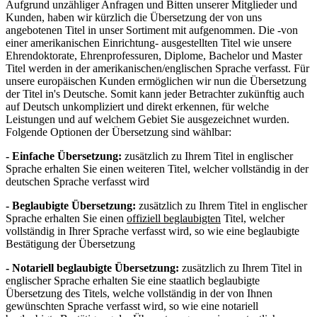
Aufgrund unzähliger Anfragen und Bitten unserer Mitglieder und
Kunden, haben wir kürzlich die Übersetzung der von uns
angebotenen Titel in unser Sortiment mit aufgenommen. Die -von
einer amerikanischen Einrichtung- ausgestellten Titel wie unsere
Ehrendoktorate, Ehrenprofessuren, Diplome, Bachelor und Master
Titel werden in der amerikanischen/englischen Sprache verfasst. Für
unsere europäischen Kunden ermöglichen wir nun die Übersetzung
der Titel in's Deutsche. Somit kann jeder Betrachter zukünftig auch
auf Deutsch unkompliziert und direkt erkennen, für welche
Leistungen und auf welchem Gebiet Sie ausgezeichnet wurden.
Folgende Optionen der Übersetzung sind wählbar:
- Einfache Übersetzung:
zusätzlich zu Ihrem Titel in englischer
Sprache erhalten Sie einen weiteren Titel, welcher vollständig in der
deutschen Sprache verfasst wird
- Beglaubigte Übersetzung:
zusätzlich zu Ihrem Titel in englischer
Sprache erhalten Sie einen
offiziell beglaubigten
Titel, welcher
vollständig in Ihrer Sprache verfasst wird, so wie eine beglaubigte
Bestätigung der Übersetzung
- Notariell beglaubigte Übersetzung:
zusätzlich zu Ihrem Titel in
englischer Sprache erhalten Sie eine staatlich beglaubigte
Übersetzung des Titels, welche vollständig in der von Ihnen
gewünschten Sprache verfasst wird, so wie eine notariell