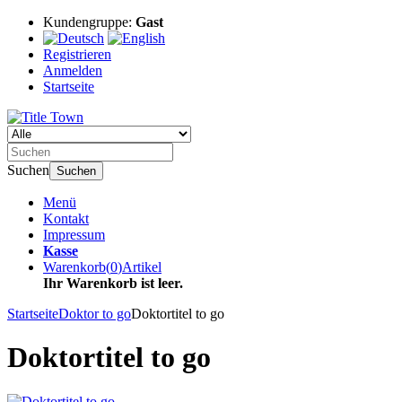
Kundengruppe:
Gast
Registrieren
Anmelden
Startseite
Suchen
Suchen
Menü
Kontakt
Impressum
Kasse
Warenkorb
(
0
)
Artikel
Ihr Warenkorb ist leer.
Startseite
Doktor to go
Doktortitel to go
Doktortitel to go