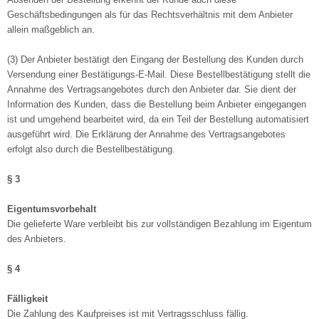
Geschäftsbedingungen als für das Rechtsverhältnis mit dem Anbieter
allein maßgeblich an.
(3) Der Anbieter bestätigt den Eingang der Bestellung des Kunden durch
Versendung einer Bestätigungs-E-Mail. Diese Bestellbestätigung stellt die
Annahme des Vertragsangebotes durch den Anbieter dar. Sie dient der
Information des Kunden, dass die Bestellung beim Anbieter eingegangen
ist und umgehend bearbeitet wird, da ein Teil der Bestellung automatisiert
ausgeführt wird. Die Erklärung der Annahme des Vertragsangebotes
erfolgt also durch die Bestellbestätigung.
§ 3
Eigentumsvorbehalt
Die gelieferte Ware verbleibt bis zur vollständigen Bezahlung im Eigentum
des Anbieters.
§ 4
Fälligkeit
Die Zahlung des Kaufpreises ist mit Vertragsschluss fällig.