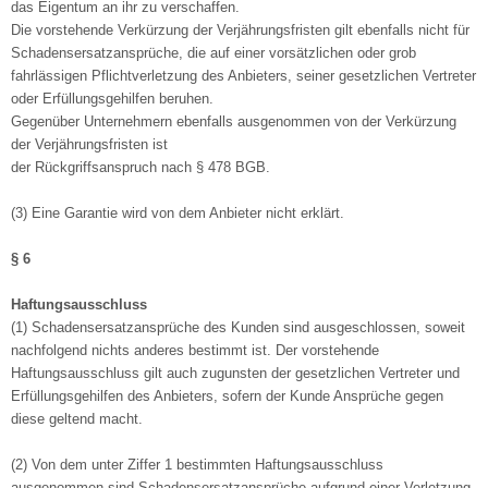
das Eigentum an ihr zu verschaffen.
Die vorstehende Verkürzung der Verjährungsfristen gilt ebenfalls nicht für
Schadensersatzansprüche, die auf einer vorsätzlichen oder grob
fahrlässigen Pflichtverletzung des Anbieters, seiner gesetzlichen Vertreter
oder Erfüllungsgehilfen beruhen.
Gegenüber Unternehmern ebenfalls ausgenommen von der Verkürzung
der Verjährungsfristen ist
der Rückgriffsanspruch nach § 478 BGB.
(3) Eine Garantie wird von dem Anbieter nicht erklärt.
§ 6
Haftungsausschluss
(1) Schadensersatzansprüche des Kunden sind ausgeschlossen, soweit
nachfolgend nichts anderes bestimmt ist. Der vorstehende
Haftungsausschluss gilt auch zugunsten der gesetzlichen Vertreter und
Erfüllungsgehilfen des Anbieters, sofern der Kunde Ansprüche gegen
diese geltend macht.
(2) Von dem unter Ziffer 1 bestimmten Haftungsausschluss
ausgenommen sind Schadensersatzansprüche aufgrund einer Verletzung