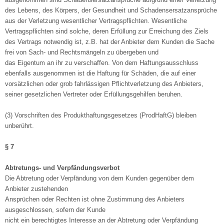
des Lebens, des Körpers, der Gesundheit und Schadensersatzansprüche
aus der Verletzung wesentlicher Vertragspflichten. Wesentliche
Vertragspflichten sind solche, deren Erfüllung zur Erreichung des Ziels
des Vertrags notwendig ist, z.B. hat der Anbieter dem Kunden die Sache
frei von Sach- und Rechtsmängeln zu übergeben und
das Eigentum an ihr zu verschaffen. Von dem Haftungsausschluss
ebenfalls ausgenommen ist die Haftung für Schäden, die auf einer
vorsätzlichen oder grob fahrlässigen Pflichtverletzung des Anbieters,
seiner gesetzlichen Vertreter oder Erfüllungsgehilfen beruhen.
(3) Vorschriften des Produkthaftungsgesetzes (ProdHaftG) bleiben
unberührt.
§ 7
Abtretungs- und Verpfändungsverbot
Die Abtretung oder Verpfändung von dem Kunden gegenüber dem
Anbieter zustehenden
Ansprüchen oder Rechten ist ohne Zustimmung des Anbieters
ausgeschlossen, sofern der Kunde
nicht ein berechtigtes Interesse an der Abtretung oder Verpfändung