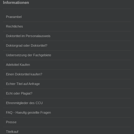
Informationen
Praeambel
Rechtliches
Doktortitel im Personalausweis
Doktorgrad oder Doktortitel?
Uebersetzung der Fachgebiete
Adelstitel Kaufen
Einen Doktortitel kaufen?
Echter Titel auf Anfrage
Echt oder Plagiat?
Ehrenmitglieder des CCU
FAQ - Haeufig gestellte Fragen
Presse
Titelkauf