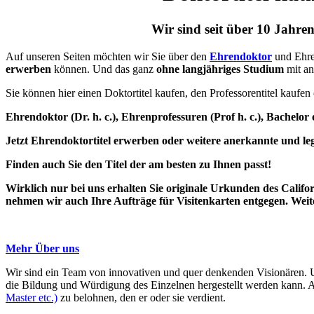
Wir sind seit über 10 Jahren
Auf unseren Seiten möchten wir Sie über den
Ehrendoktor
und Ehren
erwerben
können. Und das ganz
ohne langjähriges Studium
mit a
Sie können hier einen Doktortitel kaufen, den Professorentitel kaufe
Ehrendoktor (Dr. h. c.), Ehrenprofessuren (Prof h. c.), Bachelor 
Jetzt Ehrendoktortitel erwerben oder weitere anerkannte und leg
Finden auch Sie den Titel der am besten zu Ihnen passt!
Wirklich nur bei uns erhalten Sie originale Urkunden des Calif
nehmen wir auch Ihre Aufträge für Visitenkarten entgegen. Weite
Mehr Über uns
Wir sind ein Team von innovativen und quer denkenden Visionären. U
die Bildung und Würdigung des Einzelnen hergestellt werden kann. 
Master etc.)
zu belohnen, den er oder sie verdient.