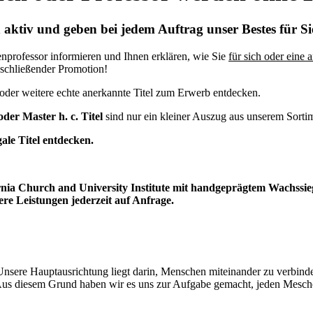
 aktiv und geben bei jedem Auftrag unser Bestes für Sie
professor informieren und Ihnen erklären, wie Sie
für sich oder eine 
nschließender Promotion!
n oder weitere echte anerkannte Titel zum Erwerb entdecken.
oder Master h. c. Titel
sind nur ein kleiner Auszug aus unserem Sorti
ale Titel entdecken.
ornia Church and University Institute mit handgeprägtem Wachssi
re Leistungen jederzeit auf Anfrage.
nsere Hauptausrichtung liegt darin, Menschen miteinander zu verbinde
Aus diesem Grund haben wir es uns zur Aufgabe gemacht, jeden Mesch