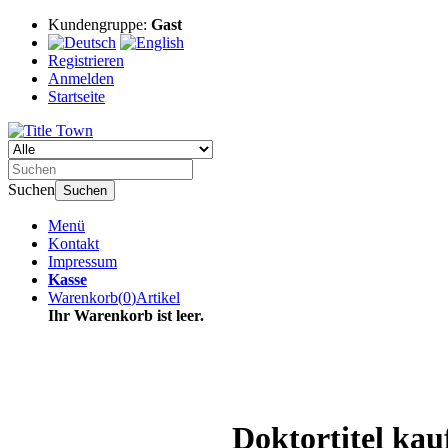
Kundengruppe:
Gast
Registrieren
Anmelden
Startseite
Suchen
Suchen
Menü
Kontakt
Impressum
Kasse
Warenkorb
(
0
)
Artikel
Ihr Warenkorb ist leer.
Doktortitel ka