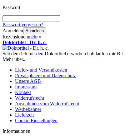
Passwort:
Passwort vergessen?
Anmelden
Anmelden
Rezensionen
mehr
»
Doktortitel - Dr. h. c.
Seit dem Ich mir den Doktortitel erworben hab laufen mir Bit
Mehr über...
Liefer- und Versandkosten
Privatsphaere und Datenschutz
Unsere AGB
Impressum
Kontakt
Widerrufsrecht
Ausnahmen vom Widerrufsrecht
Werbebanner
Lieferzeit
Cookie Einstellungen
Informationen