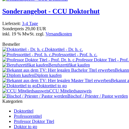
Sonderangebot - CCU Doktorhut
Lieferzeit:
3-4 Tage
Sonderpreis
29,00 EUR
inkl. 19 % MwSt. zzgl.
Versandkosten
Bestseller
Doktortitel - Dr. h. c.
Professortitel - Prof. h. c.
Professor Doktor Titel - Prof.
Berufszertifikat kaufen
Bekannt
Diplom kaufen
Bekannt a
Doktortitel to go
CCU Mitgliedsausweis
Bischof / Priester / Pastor werden
Kategorien
Doktortitel
Professorentitel
Professor Doktor Titel
Doktor to go