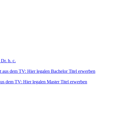
 Dr. h. c.
 aus dem TV: Hier legalen Bachelor Titel erwerben
us dem TV: Hier legalen Master Titel erwerben