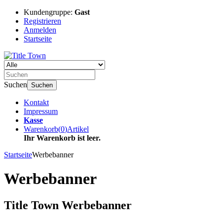
Kundengruppe:
Gast
Registrieren
Anmelden
Startseite
Suchen
Suchen
Kontakt
Impressum
Kasse
Warenkorb
(
0
)
Artikel
Ihr Warenkorb ist leer.
Startseite
Werbebanner
Werbebanner
Title Town Werbebanner