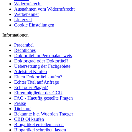
Widerrufsrecht
Ausnahmen vom Widerrufsrecht
Werbebanner
Lieferzeit
Cookie Einstellungen
Informationen
Praeambel
Rechtliches
Doktortitel im Personalausweis
Doktorgrad oder Doktortitel?
Uebersetzung der Fachgebiete
Adelstitel Kaufen
Einen Doktortitel kaufen?
Echter Titel auf Anfrage
Echt oder Plagiat?
Ehrenmitglieder des CCU
FAQ - Haeufig gestellte Fragen
Presse
Titelkauf
Bekannte h.c. Wuerden Traeger
CBD Öl kaufen
Blogartikel erstellen lassen
Blogartikel schreiben lassen