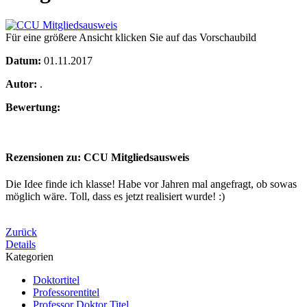
Für eine größere Ansicht klicken Sie auf das Vorschaubild
Datum:
01.11.2017
Autor:
.
Bewertung:
Rezensionen zu: CCU Mitgliedsausweis
Die Idee finde ich klasse! Habe vor Jahren mal angefragt, ob sowas
möglich wäre. Toll, dass es jetzt realisiert wurde! :)
Zurück
Details
Kategorien
Doktortitel
Professorentitel
Professor Doktor Titel